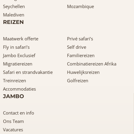
Seychellen
Mozambique
Malediven
REIZEN
Maatwerk offerte
Privé safari’s
Fly in safari’s
Self drive
Jambo Exclusief
Familiereizen
Migratiereizen
Combinatiereizen Afrika
Safari en strandvakantie
Huwelijksreizen
Treinreizen
Golfreizen
Accommodaties
JAMBO
Contact en info
Ons Team
Vacatures