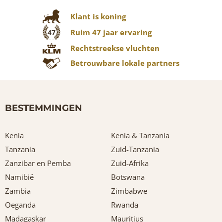
Klant is koning
Ruim 47 jaar ervaring
47
Rechtstreekse vluchten
Betrouwbare lokale partners
BESTEMMINGEN
Kenia
Kenia & Tanzania
Tanzania
Zuid-Tanzania
Zanzibar en Pemba
Zuid-Afrika
Namibië
Botswana
Zambia
Zimbabwe
Oeganda
Rwanda
Madagaskar
Mauritius