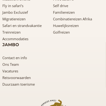
Fly in safari’s
Self drive
Jambo Exclusief
Familiereizen
Migratiereizen
Combinatiereizen Afrika
Safari en strandvakantie
Huwelijksreizen
Treinreizen
Golfreizen
Accommodaties
JAMBO
Contact en info
Ons Team
Vacatures
Reisvoorwaarden
Duurzaam toerisme