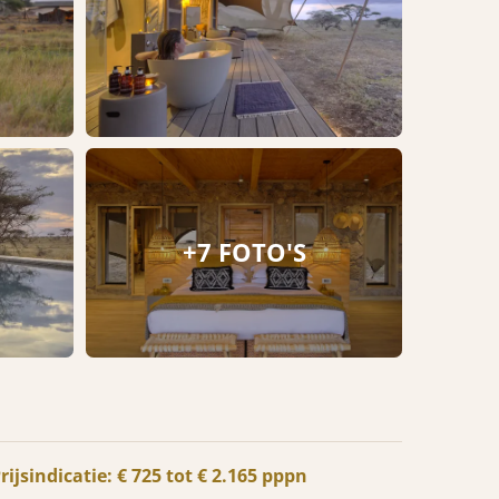
+7 FOTO'S
rijsindicatie: € 725 tot € 2.165 pppn