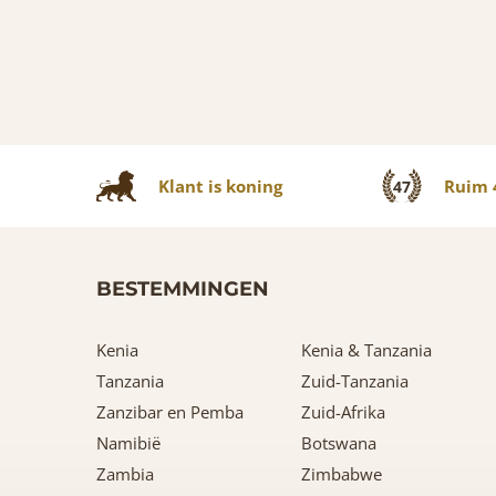
Klant is koning
Ruim 4
47
BESTEMMINGEN
Kenia
Kenia & Tanzania
Tanzania
Zuid-Tanzania
Zanzibar en Pemba
Zuid-Afrika
Namibië
Botswana
Zambia
Zimbabwe