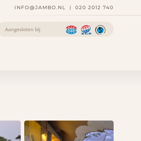
INFO@JAMBO.NL
|
020 2012 740
Aangesloten bij