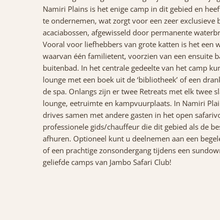
Namiri Plains is het enige camp in dit gebied en heef
te ondernemen, wat zorgt voor een zeer exclusieve b
acaciabossen, afgewisseld door permanente waterbro
Vooral voor liefhebbers van grote katten is het een wa
waarvan één familietent, voorzien van een ensuite 
buitenbad. In het centrale gedeelte van het camp ku
lounge met een boek uit de ‘bibliotheek’ of een dran
de spa. Onlangs zijn er twee Retreats met elk twee
lounge, eetruimte en kampvuurplaats. In Namiri Plai
drives samen met andere gasten in het open safariv
professionele gids/chauffeur die dit gebied als de be
afhuren. Optioneel kunt u deelnemen aan een begele
of een prachtige zonsondergang tijdens een sundowne
geliefde camps van Jambo Safari Club!