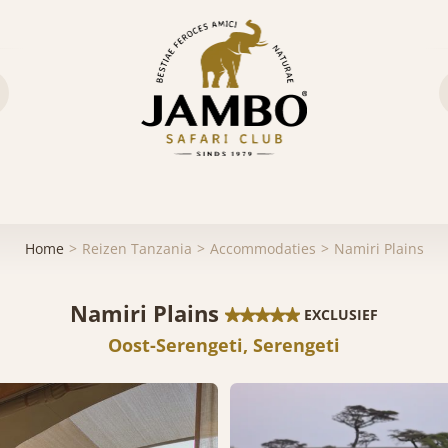
Home
Reizen Tanzania
Accommodaties
Namiri Plains
Namiri Plains
EXCLUSIEF
Oost-Serengeti, Serengeti