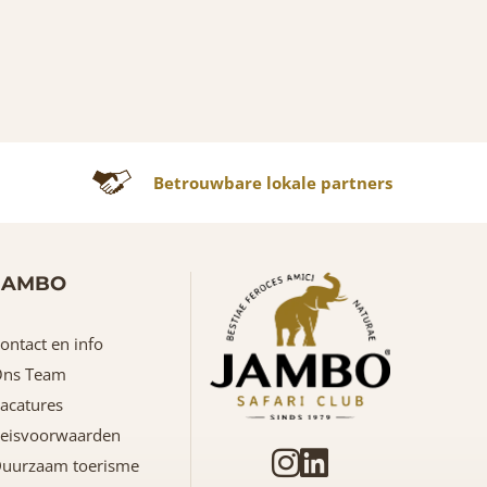
Betrouwbare lokale partners
JAMBO
ontact en info
ns Team
acatures
eisvoorwaarden
uurzaam toerisme