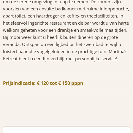
om de serene omgeving in u op te nemen. De kamers zijn
voorzien van een ensuite badkamer met ruime inloopdouche,
apart toilet, een haardroger en koffie- en theefaciliteiten. In
het sfeervol ingerichte restaurant en de bar wordt u van harte
welkom geheten voor een drankje en smaakvolle maaltijden.
Bij mooi weer kunt u heerlijk buiten dineren op de grote
veranda. Ontspan op een ligbed bij het zwembad terwijl u
luistert naar alle vogelgeluiden in de prachtige tuin. Martina’s
Retreat biedt u een fijn verblijf met persoonlijke service!
Prijsindicatie: € 120 tot € 150 pppn