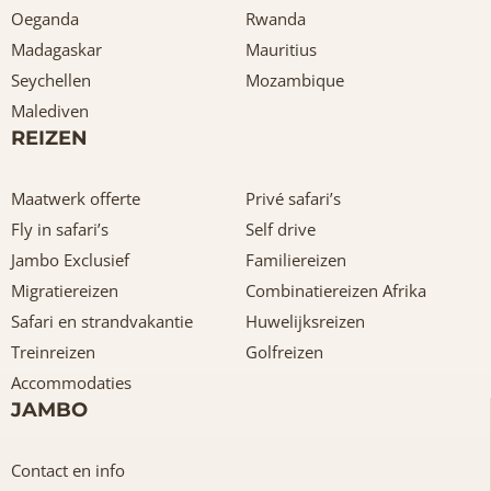
Oeganda
Rwanda
Madagaskar
Mauritius
Seychellen
Mozambique
Malediven
REIZEN
Maatwerk offerte
Privé safari’s
Fly in safari’s
Self drive
Jambo Exclusief
Familiereizen
Migratiereizen
Combinatiereizen Afrika
Safari en strandvakantie
Huwelijksreizen
Treinreizen
Golfreizen
Accommodaties
JAMBO
Contact en info