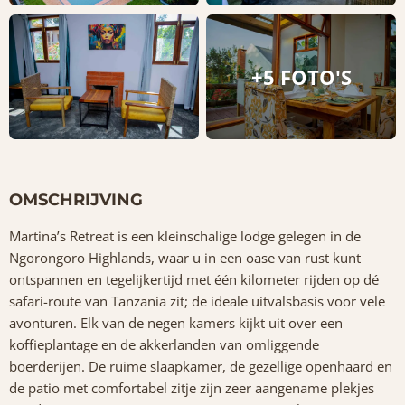
+5 FOTO'S
OMSCHRIJVING
Martina’s Retreat is een kleinschalige lodge gelegen in de
Ngorongoro Highlands, waar u in een oase van rust kunt
ontspannen en tegelijkertijd met één kilometer rijden op dé
safari-route van Tanzania zit; de ideale uitvalsbasis voor vele
avonturen. Elk van de negen kamers kijkt uit over een
koffieplantage en de akkerlanden van omliggende
boerderijen. De ruime slaapkamer, de gezellige openhaard en
de patio met comfortabel zitje zijn zeer aangename plekjes