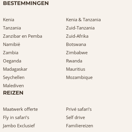
BESTEMMINGEN
Kenia
Kenia & Tanzania
Tanzania
Zuid-Tanzania
Zanzibar en Pemba
Zuid-Afrika
Namibië
Botswana
Zambia
Zimbabwe
Oeganda
Rwanda
Madagaskar
Mauritius
Seychellen
Mozambique
Malediven
REIZEN
Maatwerk offerte
Privé safari’s
Fly in safari’s
Self drive
Jambo Exclusief
Familiereizen