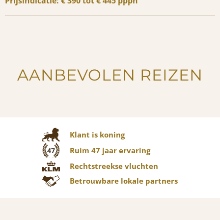
Prijsindicatie: € 390 tot € 445 pppn
AANBEVOLEN REIZEN
Klant is koning
Ruim 47 jaar ervaring
47
Rechtstreekse vluchten
Betrouwbare lokale partners