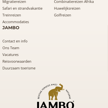
Migratiereizen
Combinatiereizen Afrika
Safari en strandvakantie
Huwelijksreizen
Treinreizen
Golfreizen
Accommodaties
JAMBO
Contact en info
Ons Team
Vacatures
Reisvoorwaarden
Duurzaam toerisme