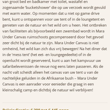
van groot bed en badkamer met toilet, wastafel en
zogenaamde ‘bucketshower’ die op uw verzoek wordt gevuld
met warm water. Op momenten dat u niet op game drive
bent, kunt u ontspannen voor uw tent of in de loungetent en
genieten van de natuur en het wild om u heen. Het ontbreken
van faciliteiten als bijvoorbeeld een zwembad wordt in Mara
Under Canvas ruimschoots gecompenseerd door het gevoel
zeer dicht bij de natuur te zijn. Mara Under Canvas is niet
omheind, het wild kan zich dus vrij bewegen! Na het diner dat
in de ‘mess tent’ (het eet- en loungegedeelte) of in de
openlucht wordt geserveerd, kunt u aan het kampvuur uw
safaribelevenissen de revue nog eens laten passeren. Als de
nacht valt scheidt alleen het canvas van uw tent u van de
nachtelijke geluiden in de Afrikaanse bush – Mara Under
Canvas is een aanrader voor eenieder die graag in een
kleinschalig camp en dichtbij de natuur wil verblijven!