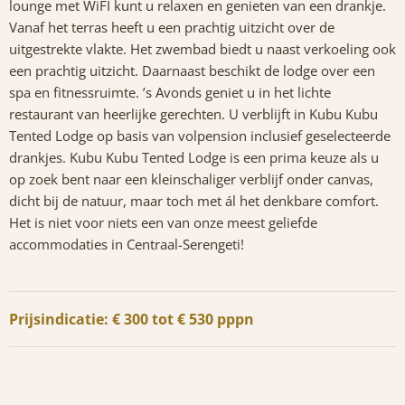
lounge met WiFI kunt u relaxen en genieten van een drankje.
Vanaf het terras heeft u een prachtig uitzicht over de
uitgestrekte vlakte. Het zwembad biedt u naast verkoeling ook
een prachtig uitzicht. Daarnaast beschikt de lodge over een
spa en fitnessruimte. ’s Avonds geniet u in het lichte
restaurant van heerlijke gerechten. U verblijft in Kubu Kubu
Tented Lodge op basis van volpension inclusief geselecteerde
drankjes. Kubu Kubu Tented Lodge is een prima keuze als u
op zoek bent naar een kleinschaliger verblijf onder canvas,
dicht bij de natuur, maar toch met ál het denkbare comfort.
Het is niet voor niets een van onze meest geliefde
accommodaties in Centraal-Serengeti!
Prijsindicatie: € 300 tot € 530 pppn