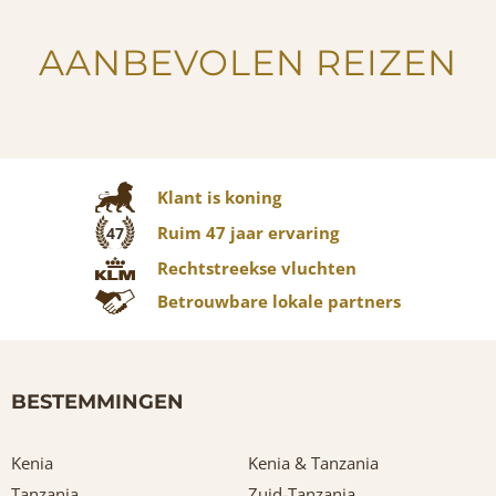
AANBEVOLEN REIZEN
Klant is koning
Ruim 47 jaar ervaring
47
Rechtstreekse vluchten
Betrouwbare lokale partners
BESTEMMINGEN
Kenia
Kenia & Tanzania
Tanzania
Zuid-Tanzania