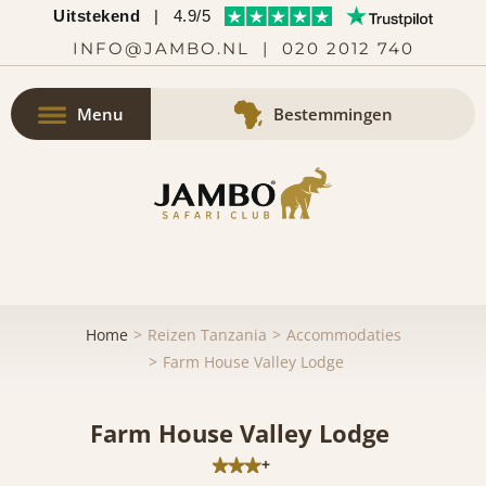
Uitstekend
|
4.9/5
INFO@JAMBO.NL
|
020 2012 740
Menu
Bestemmingen
Home
Reizen Tanzania
Accommodaties
Farm House Valley Lodge
Farm House Valley Lodge
+