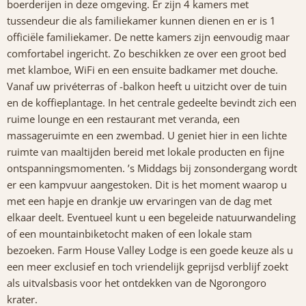
boerderijen in deze omgeving. Er zijn 4 kamers met
tussendeur die als familiekamer kunnen dienen en er is 1
officiële familiekamer. De nette kamers zijn eenvoudig maar
comfortabel ingericht. Zo beschikken ze over een groot bed
met klamboe, WiFi en een ensuite badkamer met douche.
Vanaf uw privéterras of -balkon heeft u uitzicht over de tuin
en de koffieplantage. In het centrale gedeelte bevindt zich een
ruime lounge en een restaurant met veranda, een
massageruimte en een zwembad. U geniet hier in een lichte
ruimte van maaltijden bereid met lokale producten en fijne
ontspanningsmomenten. ’s Middags bij zonsondergang wordt
er een kampvuur aangestoken. Dit is het moment waarop u
met een hapje en drankje uw ervaringen van de dag met
elkaar deelt. Eventueel kunt u een begeleide natuurwandeling
of een mountainbiketocht maken of een lokale stam
bezoeken. Farm House Valley Lodge is een goede keuze als u
een meer exclusief en toch vriendelijk geprijsd verblijf zoekt
als uitvalsbasis voor het ontdekken van de Ngorongoro
krater.