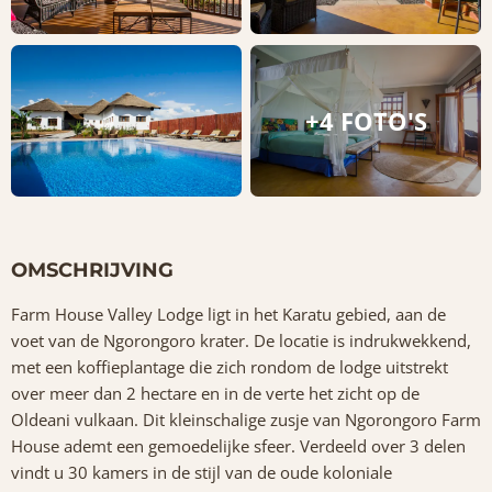
+4 FOTO'S
OMSCHRIJVING
Farm House Valley Lodge ligt in het Karatu gebied, aan de
voet van de Ngorongoro krater. De locatie is indrukwekkend,
met een koffieplantage die zich rondom de lodge uitstrekt
over meer dan 2 hectare en in de verte het zicht op de
Oldeani vulkaan. Dit kleinschalige zusje van Ngorongoro Farm
House ademt een gemoedelijke sfeer. Verdeeld over 3 delen
vindt u 30 kamers in de stijl van de oude koloniale