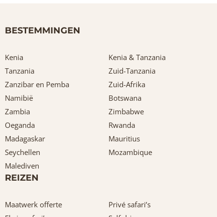
BESTEMMINGEN
Kenia
Kenia & Tanzania
Tanzania
Zuid-Tanzania
Zanzibar en Pemba
Zuid-Afrika
Namibië
Botswana
Zambia
Zimbabwe
Oeganda
Rwanda
Madagaskar
Mauritius
Seychellen
Mozambique
Malediven
REIZEN
Maatwerk offerte
Privé safari’s