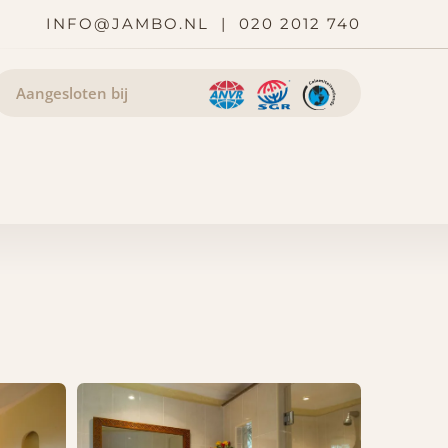
INFO@JAMBO.NL
|
020 2012 740
Aangesloten bij