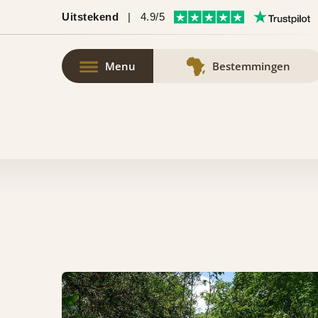
Uitstekend
|
4.9/5
Menu
Bestemmingen