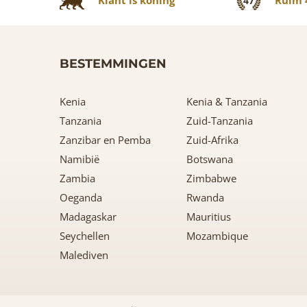
47
BESTEMMINGEN
Kenia
Kenia & Tanzania
Tanzania
Zuid-Tanzania
Zanzibar en Pemba
Zuid-Afrika
Namibië
Botswana
Zambia
Zimbabwe
Oeganda
Rwanda
Madagaskar
Mauritius
Seychellen
Mozambique
Malediven