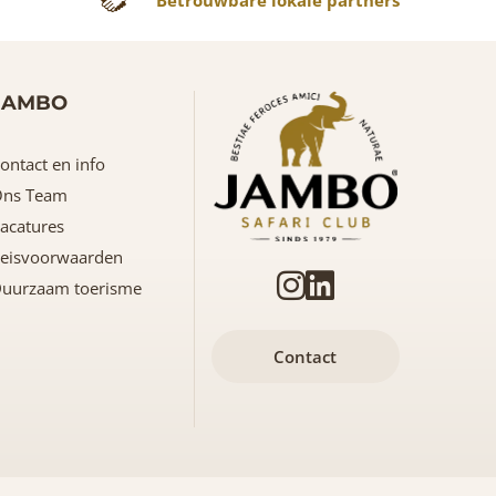
JAMBO
ontact en info
ns Team
acatures
eisvoorwaarden
uurzaam toerisme
Contact