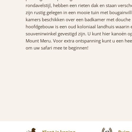
rondavelstijl, hebben een rieten dak en staan vers
zijn rustig gelegen in een mooie tuin met bougainvil
kamers beschikken over een badkamer met douche en 
hoofdgebouw is een oud koloniaal landhuis waarin ee
souvenirwinkel gevestigd zijn. U kunt hier kanoën 
Mount Meru. Voor extra ontspanning kunt u een he
om uw safari mee te beginnen!
Klant is koning
Ruim 4