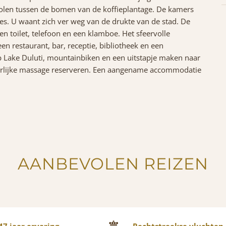
cholen tussen de bomen van de koffieplantage. De kamers
les. U waant zich ver weg van de drukte van de stad. De
toilet, telefoon en een klamboe. Het sfeervolle
n restaurant, bar, receptie, bibliotheek en een
op Lake Duluti, mountainbiken en een uitstapje maken naar
erlijke massage reserveren. Een aangename accommodatie
AANBEVOLEN REIZEN
7 jaar ervaring
Rechtstreekse vluchten