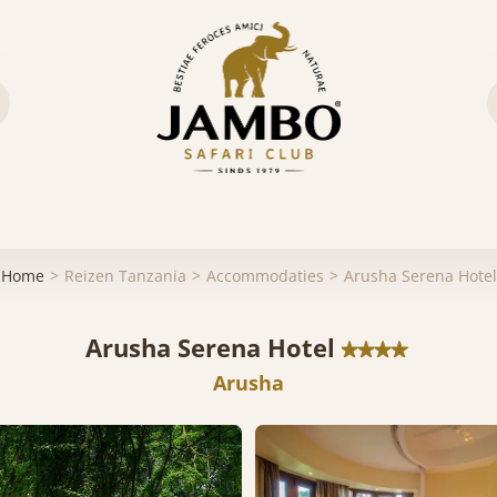
Home
Reizen Tanzania
Accommodaties
Arusha Serena Hotel
Arusha Serena Hotel
Arusha