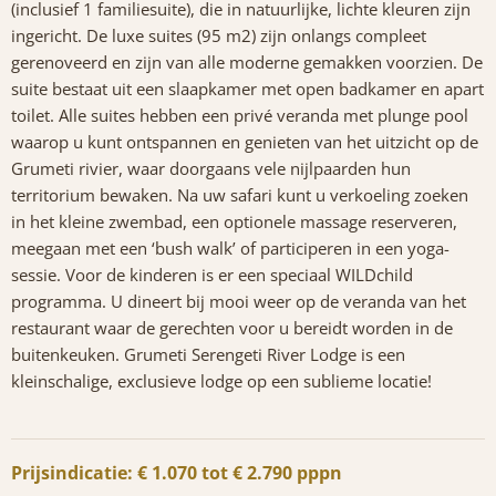
(inclusief 1 familiesuite), die in natuurlijke, lichte kleuren zijn
ingericht. De luxe suites (95 m2) zijn onlangs compleet
gerenoveerd en zijn van alle moderne gemakken voorzien. De
suite bestaat uit een slaapkamer met open badkamer en apart
toilet. Alle suites hebben een privé veranda met plunge pool
waarop u kunt ontspannen en genieten van het uitzicht op de
Grumeti rivier, waar doorgaans vele nijlpaarden hun
territorium bewaken. Na uw safari kunt u verkoeling zoeken
in het kleine zwembad, een optionele massage reserveren,
meegaan met een ‘bush walk’ of participeren in een yoga-
sessie. Voor de kinderen is er een speciaal WILDchild
programma. U dineert bij mooi weer op de veranda van het
restaurant waar de gerechten voor u bereidt worden in de
buitenkeuken. Grumeti Serengeti River Lodge is een
kleinschalige, exclusieve lodge op een sublieme locatie!
Prijsindicatie: € 1.070 tot € 2.790 pppn