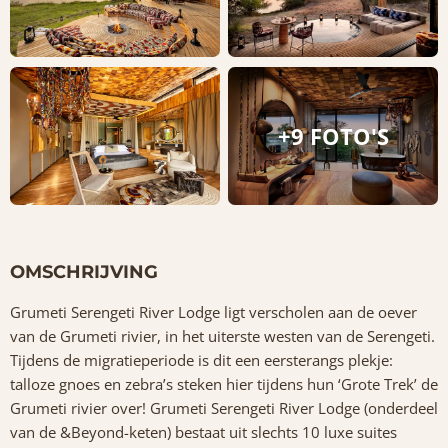
+9 FOTO'S
OMSCHRIJVING
Grumeti Serengeti River Lodge ligt verscholen aan de oever
van de Grumeti rivier, in het uiterste westen van de Serengeti.
Tijdens de migratieperiode is dit een eersterangs plekje:
talloze gnoes en zebra’s steken hier tijdens hun ‘Grote Trek’ de
Grumeti rivier over! Grumeti Serengeti River Lodge (onderdeel
van de &Beyond-keten) bestaat uit slechts 10 luxe suites