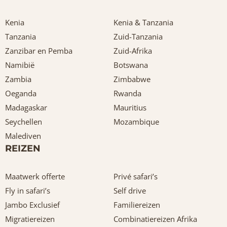
Kenia
Kenia & Tanzania
Tanzania
Zuid-Tanzania
Zanzibar en Pemba
Zuid-Afrika
Namibië
Botswana
Zambia
Zimbabwe
Oeganda
Rwanda
Madagaskar
Mauritius
Seychellen
Mozambique
Malediven
REIZEN
Maatwerk offerte
Privé safari’s
Fly in safari’s
Self drive
Jambo Exclusief
Familiereizen
Migratiereizen
Combinatiereizen Afrika