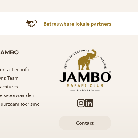
Betrouwbare lokale partners
JAMBO
ontact en info
ns Team
acatures
eisvoorwaarden
uurzaam toerisme
Contact