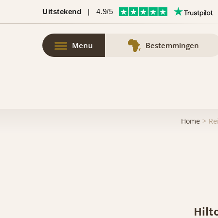
Uitstekend
|
4.9/5
Menu
Bestemmingen
Home
Re
Hilt