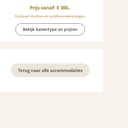
Prijs vanaf: € 300,-
Exclusief vluchten en luchthavenbelastingen
Bekijk kamertype en prijzen
Terug naar alle accommodaties