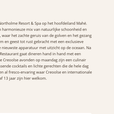
 Northolme Resort & Spa op het hoofdeiland Mahé.
en harmonieuze mix van natuurlijke schoonheid en
ee, waar het zachte geruis van de golven en het gezang
m en geest tot rust gebracht met een exclusieve
de nieuwste apparatuur met uitzicht op de oceaan. Na
 Restaurant gaat dineren hand in hand met een
e Creoolse avonden op maandag zijn een culinair
ende cocktails en lichte gerechten die de hele dag
en al fresco-ervaring waar Creoolse en internationale
 13 jaar zijn hier welkom.