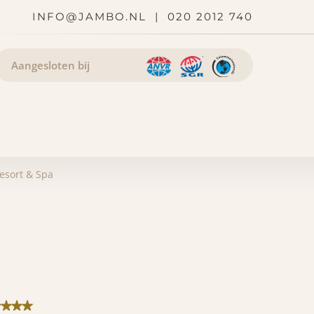
INFO@JAMBO.NL
|
020 2012 740
Aangesloten bij
esort & Spa