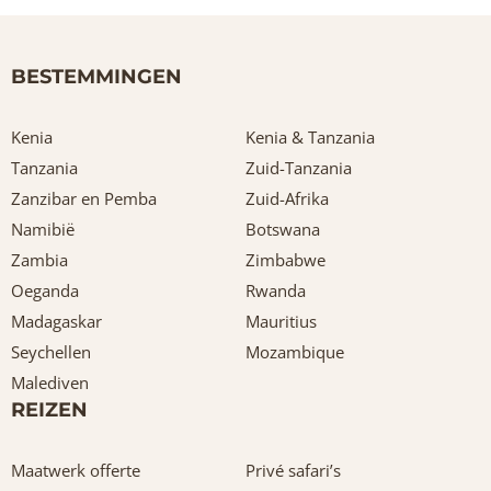
BESTEMMINGEN
Kenia
Kenia & Tanzania
Tanzania
Zuid-Tanzania
Zanzibar en Pemba
Zuid-Afrika
Namibië
Botswana
Zambia
Zimbabwe
Oeganda
Rwanda
Madagaskar
Mauritius
Seychellen
Mozambique
Malediven
REIZEN
Maatwerk offerte
Privé safari’s