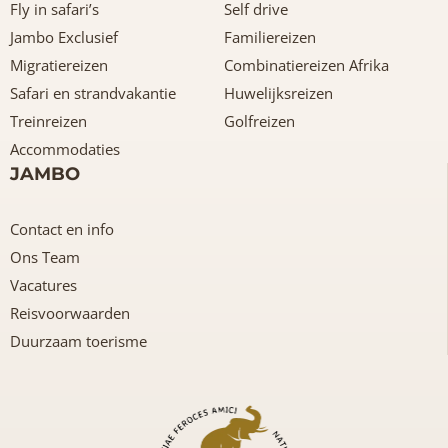
Fly in safari’s
Self drive
Jambo Exclusief
Familiereizen
Migratiereizen
Combinatiereizen Afrika
Safari en strandvakantie
Huwelijksreizen
Treinreizen
Golfreizen
Accommodaties
JAMBO
Contact en info
Ons Team
Vacatures
Reisvoorwaarden
Duurzaam toerisme