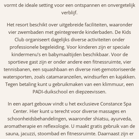
vormt de ideale setting voor een ontspannen en onvergetelijk
verblijf.
Het resort beschikt over uitgebreide faciliteiten, waaronder
vier zwembaden met geïntegreerde kinderbaden. De Kids
Club organiseert dagelijks diverse activiteiten onder
professionele begeleiding. Voor kinderen zijn er speciale
kindermenu’s en babymaaltijden beschikbaar. Voor de
sportieve gast zijn er onder andere een fitnessruimte, vier
tennisbanen, een squashbaan en diverse niet-gemotoriseerde
watersporten, zoals catamaranzeilen, windsurfen en kajakken.
Tegen betaling kunt u gebruikmaken van een klimmuur, een
PADI-duikschool en diepzeevissen.
In een apart gebouw vindt u het exclusieve Constance Spa
Center. Hier kunt u terecht voor diverse massages en
schoonheidsbehandelingen, waaronder shiatsu, ayurveda,
aromatherapie en reflexologie. U maakt gratis gebruik van de
sauna, jacuzzi, stoombad en fitnessruimte. Daarnaast zijn er