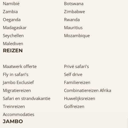
Namibië
Botswana
Zambia
Zimbabwe
Oeganda
Rwanda
Madagaskar
Mauritius
Seychellen
Mozambique
Malediven
REIZEN
Maatwerk offerte
Privé safari’s
Fly in safari’s
Self drive
Jambo Exclusief
Familiereizen
Migratiereizen
Combinatiereizen Afrika
Safari en strandvakantie
Huwelijksreizen
Treinreizen
Golfreizen
Accommodaties
JAMBO