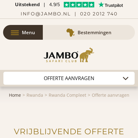
Uitstekend
|
4.9/5
INFO@JAMBO.NL
|
020 2012 740
Menu
Bestemmingen
Home
Rwanda
Rwanda Compleet
Offerte aanvragen
VRIJBLIJVENDE OFFERTE