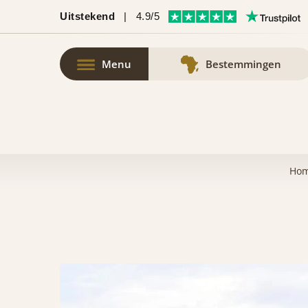
Uitstekend
|
4.9/5
Menu
Bestemmingen
Ho