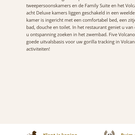
tweepersoonskamers en de Family Suite en het Volca
acht Deluxe kamers liggen geschakeld in een weelder
kamer is ingericht met een comfortabel bed, een zitj
bad, douche en toilet. In het restaurant geniet u van 
u ontspanning zoeken in het zwembad. Five Volcanoe
goede uitvalsbasis voor uw gorilla tracking in Volc
activiteiten!
Klant is koning
Ruim 4