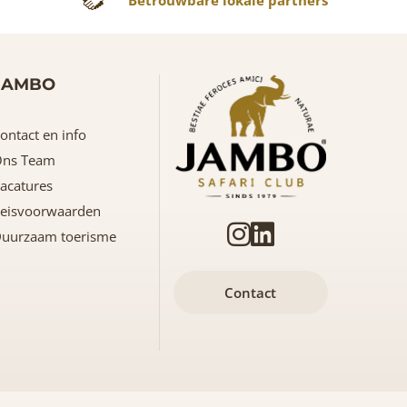
JAMBO
ontact en info
ns Team
acatures
eisvoorwaarden
uurzaam toerisme
Contact