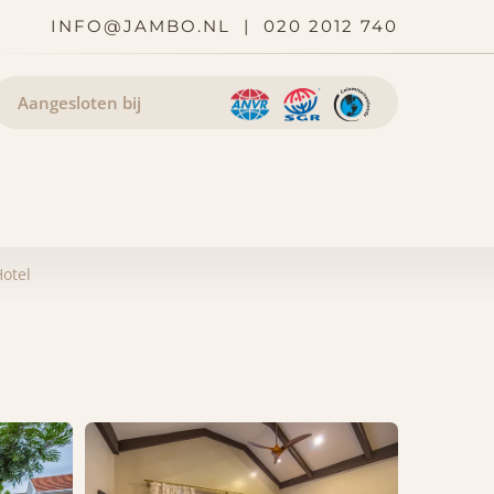
INFO@JAMBO.NL
|
020 2012 740
Aangesloten bij
otel