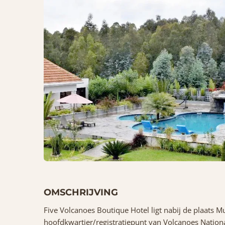
OMSCHRIJVING
Five Volcanoes Boutique Hotel ligt nabij de plaats M
hoofdkwartier/registratiepunt van Volcanoes National