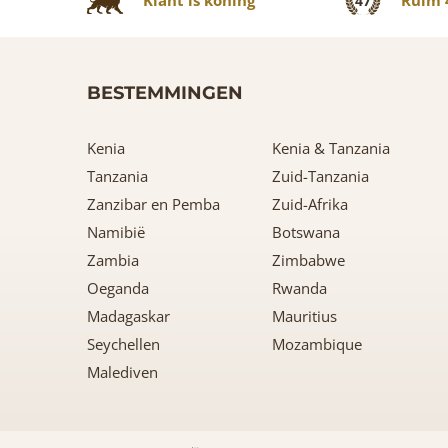
47
BESTEMMINGEN
Kenia
Kenia & Tanzania
Tanzania
Zuid-Tanzania
Zanzibar en Pemba
Zuid-Afrika
Namibië
Botswana
Zambia
Zimbabwe
Oeganda
Rwanda
Madagaskar
Mauritius
Seychellen
Mozambique
Malediven