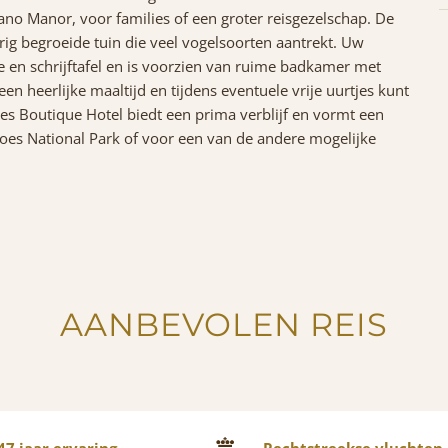
no Manor, voor families of een groter reisgezelschap. De
ig begroeide tuin die veel vogelsoorten aantrekt. Uw
e en schrijftafel en is voorzien van ruime badkamer met
een heerlijke maaltijd en tijdens eventuele vrije uurtjes kunt
s Boutique Hotel biedt een prima verblijf en vormt een
anoes National Park of voor een van de andere mogelijke
AANBEVOLEN REIS
7 jaar ervaring
Rechtstreekse vluchten