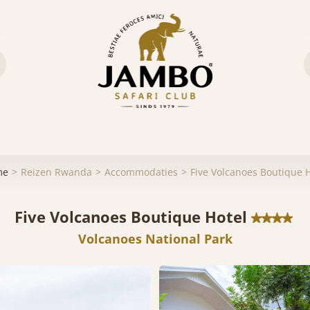
me
Reizen Rwanda
Accommodaties
Five Volcanoes Boutique H
Five Volcanoes Boutique Hotel
Volcanoes National Park