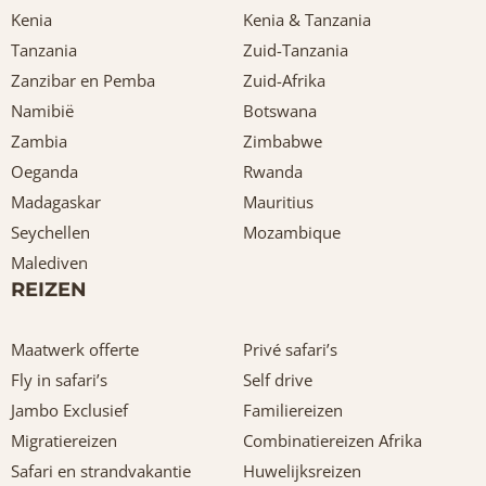
Kenia
Kenia & Tanzania
Tanzania
Zuid-Tanzania
Zanzibar en Pemba
Zuid-Afrika
Namibië
Botswana
Zambia
Zimbabwe
Oeganda
Rwanda
Madagaskar
Mauritius
Seychellen
Mozambique
Malediven
REIZEN
Maatwerk offerte
Privé safari’s
Fly in safari’s
Self drive
Jambo Exclusief
Familiereizen
Migratiereizen
Combinatiereizen Afrika
Safari en strandvakantie
Huwelijksreizen