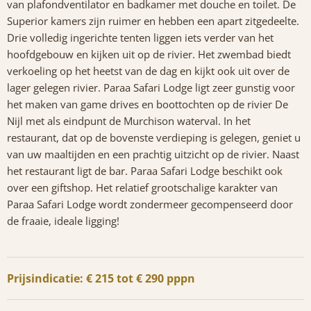
van plafondventilator en badkamer met douche en toilet. De
Superior kamers zijn ruimer en hebben een apart zitgedeelte.
Drie volledig ingerichte tenten liggen iets verder van het
hoofdgebouw en kijken uit op de rivier. Het zwembad biedt
verkoeling op het heetst van de dag en kijkt ook uit over de
lager gelegen rivier. Paraa Safari Lodge ligt zeer gunstig voor
het maken van game drives en boottochten op de rivier De
Nijl met als eindpunt de Murchison waterval. In het
restaurant, dat op de bovenste verdieping is gelegen, geniet u
van uw maaltijden en een prachtig uitzicht op de rivier. Naast
het restaurant ligt de bar. Paraa Safari Lodge beschikt ook
over een giftshop. Het relatief grootschalige karakter van
Paraa Safari Lodge wordt zondermeer gecompenseerd door
de fraaie, ideale ligging!
Prijsindicatie: € 215 tot € 290 pppn