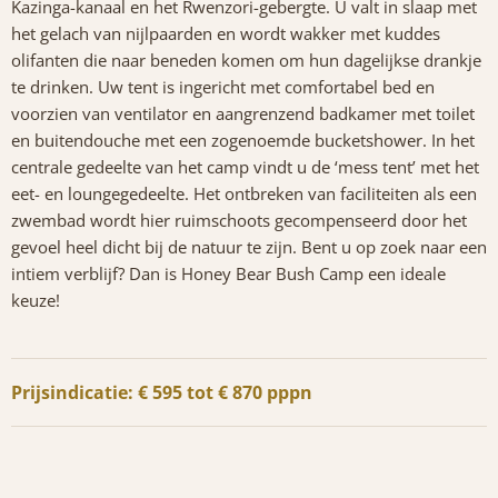
Kazinga-kanaal en het Rwenzori-gebergte. U valt in slaap met
het gelach van nijlpaarden en wordt wakker met kuddes
olifanten die naar beneden komen om hun dagelijkse drankje
te drinken. Uw tent is ingericht met comfortabel bed en
voorzien van ventilator en aangrenzend badkamer met toilet
en buitendouche met een zogenoemde bucketshower. In het
centrale gedeelte van het camp vindt u de ‘mess tent’ met het
eet- en loungegedeelte. Het ontbreken van faciliteiten als een
zwembad wordt hier ruimschoots gecompenseerd door het
gevoel heel dicht bij de natuur te zijn. Bent u op zoek naar een
intiem verblijf? Dan is Honey Bear Bush Camp een ideale
keuze!
Prijsindicatie: € 595 tot € 870 pppn