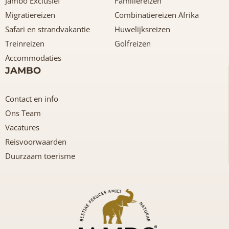
Jambo Exclusief
Familiereizen
Migratiereizen
Combinatiereizen Afrika
Safari en strandvakantie
Huwelijksreizen
Treinreizen
Golfreizen
Accommodaties
JAMBO
Contact en info
Ons Team
Vacatures
Reisvoorwaarden
Duurzaam toerisme