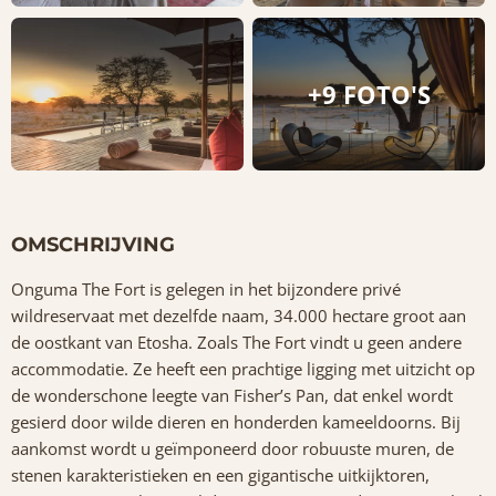
+9 FOTO'S
OMSCHRIJVING
Onguma The Fort is gelegen in het bijzondere privé
wildreservaat met dezelfde naam, 34.000 hectare groot aan
de oostkant van Etosha. Zoals The Fort vindt u geen andere
accommodatie. Ze heeft een prachtige ligging met uitzicht op
de wonderschone leegte van Fisher’s Pan, dat enkel wordt
gesierd door wilde dieren en honderden kameeldoorns. Bij
aankomst wordt u geïmponeerd door robuuste muren, de
stenen karakteristieken en een gigantische uitkijktoren,