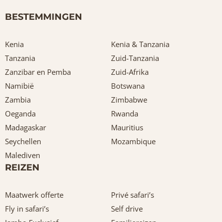
BESTEMMINGEN
Kenia
Kenia & Tanzania
Tanzania
Zuid-Tanzania
Zanzibar en Pemba
Zuid-Afrika
Namibië
Botswana
Zambia
Zimbabwe
Oeganda
Rwanda
Madagaskar
Mauritius
Seychellen
Mozambique
Malediven
REIZEN
Maatwerk offerte
Privé safari’s
Fly in safari’s
Self drive