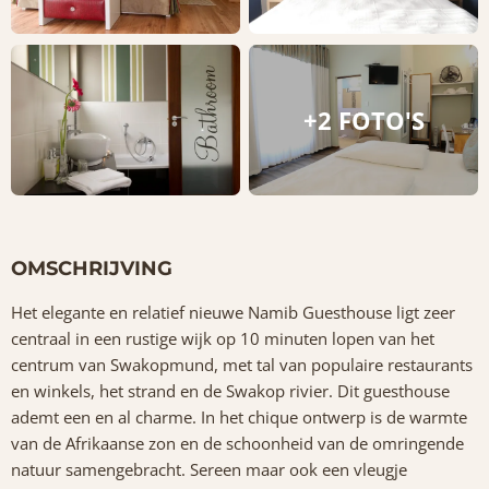
+2 FOTO'S
OMSCHRIJVING
Het elegante en relatief nieuwe Namib Guesthouse ligt zeer
centraal in een rustige wijk op 10 minuten lopen van het
centrum van Swakopmund, met tal van populaire restaurants
en winkels, het strand en de Swakop rivier. Dit guesthouse
ademt een en al charme. In het chique ontwerp is de warmte
van de Afrikaanse zon en de schoonheid van de omringende
natuur samengebracht. Sereen maar ook een vleugje