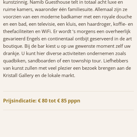
kunstzinnig. Namib Guesthouse telt in totaal acht luxe en
ruime kamers, waaronder één familiesuite. Allemaal zijn ze
voorzien van een moderne badkamer met een royale douche
en een bad, een televisie, een kluis, een haardroger, koffie- en
theefaciliteiten en WiFi. Er wordt ‘s morgens een overheerlijk
gevarieerd Engels en continentaal ontbijt geserveerd in de art
boutique. Bij de bar kiest u op uw gewenste moment zelf uw
drankje. U kunt hier diverse activiteiten ondernemen zoals
quadbiken, sandboarden of een township tour. Liefhebbers
van kunst zullen met veel plezier een bezoek brengen aan de
Kristall Gallery en de lokale markt.
Prijsindicatie: € 80 tot € 85 pppn