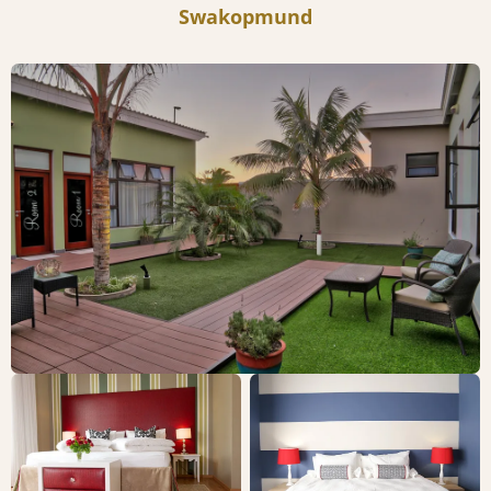
Swakopmund