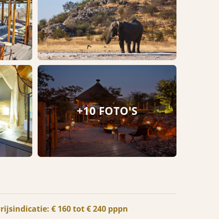
+10 FOTO'S
rijsindicatie: € 160 tot € 240 pppn