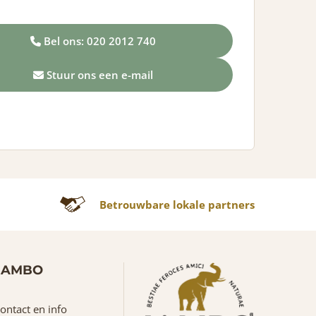
Bel ons: 020 2012 740
Stuur ons een e-mail
Betrouwbare lokale partners
JAMBO
ontact en info