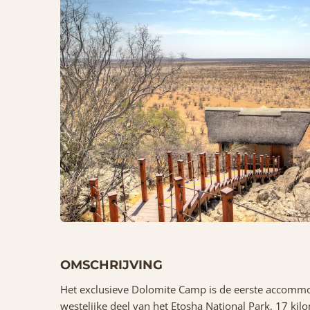
OMSCHRIJVING
Het exclusieve Dolomite Camp is de eerste accommo
westelijke deel van het Etosha National Park, 17 kil