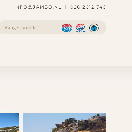
INFO@JAMBO.NL
|
020 2012 740
Aangesloten bij