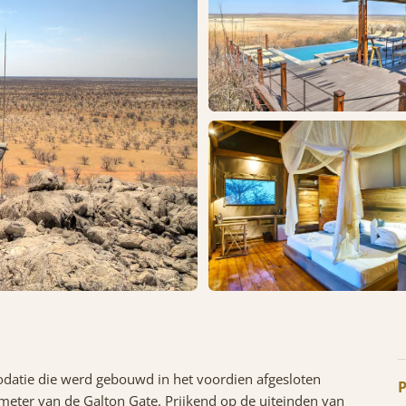
datie die werd gebouwd in het voordien afgesloten
P
ometer van de Galton Gate. Prijkend op de uiteinden van