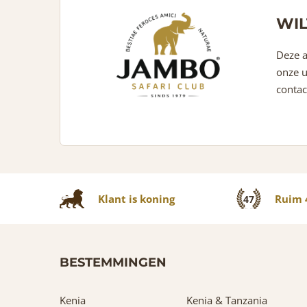
WIL
Deze a
onze u
contac
Klant is koning
Ruim 4
47
BESTEMMINGEN
Kenia
Kenia & Tanzania