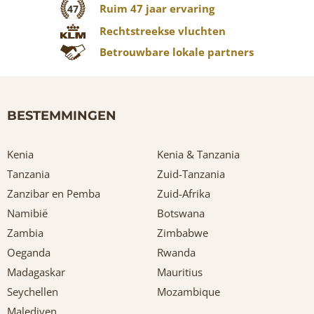
Ruim 47 jaar ervaring
47
Rechtstreekse vluchten
Betrouwbare lokale partners
BESTEMMINGEN
Kenia
Kenia & Tanzania
Tanzania
Zuid-Tanzania
Zanzibar en Pemba
Zuid-Afrika
Namibië
Botswana
Zambia
Zimbabwe
Oeganda
Rwanda
Madagaskar
Mauritius
Seychellen
Mozambique
Malediven