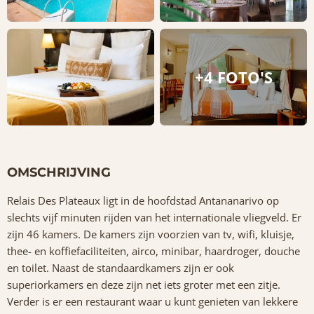
+4 FOTO'S
OMSCHRIJVING
Relais Des Plateaux ligt in de hoofdstad Antananarivo op
slechts vijf minuten rijden van het internationale vliegveld. Er
zijn 46 kamers. De kamers zijn voorzien van tv, wifi, kluisje,
thee- en koffiefaciliteiten, airco, minibar, haardroger, douche
en toilet. Naast de standaardkamers zijn er ook
superiorkamers en deze zijn net iets groter met een zitje.
Verder is er een restaurant waar u kunt genieten van lekkere