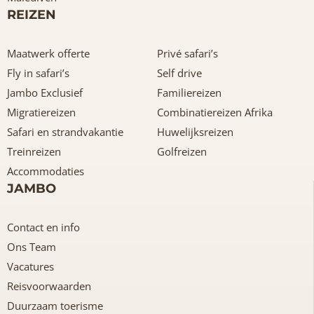
REIZEN
Maatwerk offerte
Privé safari’s
Fly in safari’s
Self drive
Jambo Exclusief
Familiereizen
Migratiereizen
Combinatiereizen Afrika
Safari en strandvakantie
Huwelijksreizen
Treinreizen
Golfreizen
Accommodaties
JAMBO
Contact en info
Ons Team
Vacatures
Reisvoorwaarden
Duurzaam toerisme