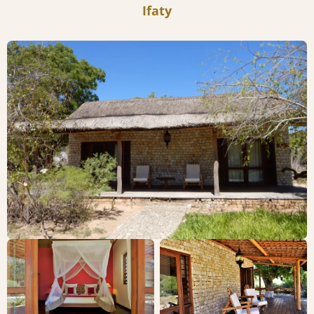
Ifaty