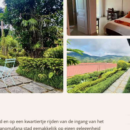
d en op een kwartiertje rijden van de ingang van het
Ranomafana stad gemakkelijk op eigen gelegenheid