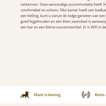
verkennen. Deze eenvoudige accommodatie heeft 34 
comfortabel en schoon. Elke kamer heeft een badkam
een helling, kunt u vanuit de lodge genieten van e
goed bijgehouden en een klein zwembad is aanwezig.
een bar en een kleine souvenirwinkel. Er is Wifi in d
Klant is koning
Ruim 4
47