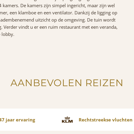
kamers. De kamers zijn simpel ingericht, maar zijn wel
er, een klamboe en een ventilator. Dankzij de ligging op
en adembenemend uitzicht op de omgeving. De tuin wordt
 Verder vindt u er een ruim restaurant met een veranda,
e lobby.
AANBEVOLEN REIZEN
7 jaar ervaring
Rechtstreekse vluchten