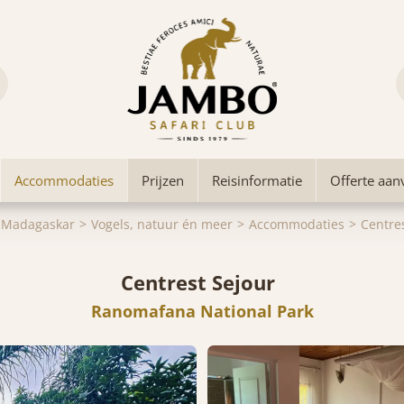
Accommodaties
Prijzen
Reisinformatie
Offerte aan
Madagaskar
Vogels, natuur én meer
Accommodaties
Centre
Centrest Sejour
Ranomafana National Park