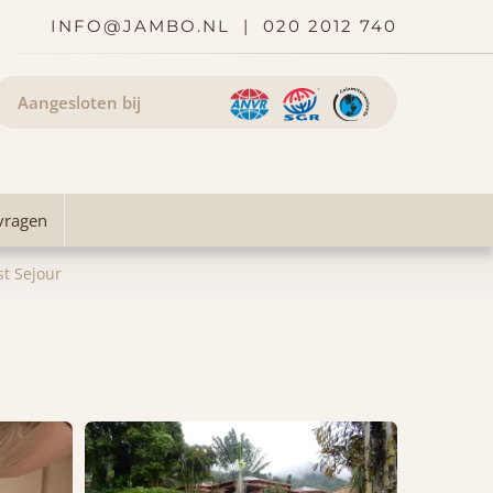
INFO@JAMBO.NL
|
020 2012 740
Aangesloten bij
vragen
st Sejour