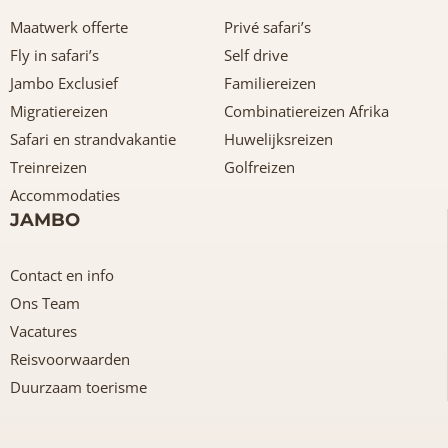
Maatwerk offerte
Privé safari’s
Fly in safari’s
Self drive
Jambo Exclusief
Familiereizen
Migratiereizen
Combinatiereizen Afrika
Safari en strandvakantie
Huwelijksreizen
Treinreizen
Golfreizen
Accommodaties
JAMBO
Contact en info
Ons Team
Vacatures
Reisvoorwaarden
Duurzaam toerisme