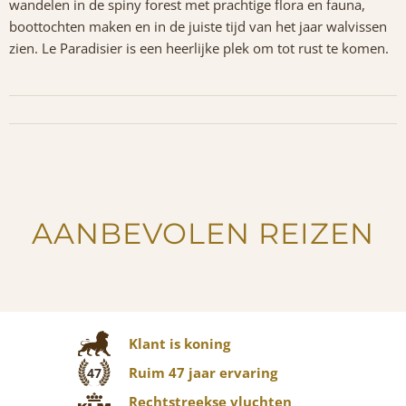
wandelen in de spiny forest met prachtige flora en fauna,
boottochten maken en in de juiste tijd van het jaar walvissen
zien. Le Paradisier is een heerlijke plek om tot rust te komen.
AANBEVOLEN REIZEN
Klant is koning
Ruim 47 jaar ervaring
47
Rechtstreekse vluchten