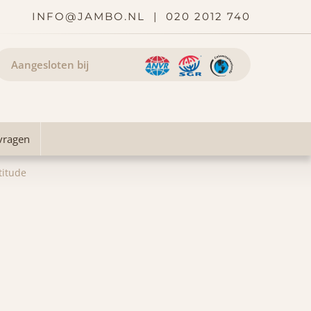
INFO@JAMBO.NL
|
020 2012 740
Aangesloten bij
vragen
titude