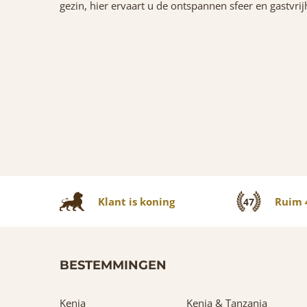
gezin, hier ervaart u de ontspannen sfeer en gastvri
Klant is koning
Ruim 4
47
BESTEMMINGEN
Kenia
Kenia & Tanzania