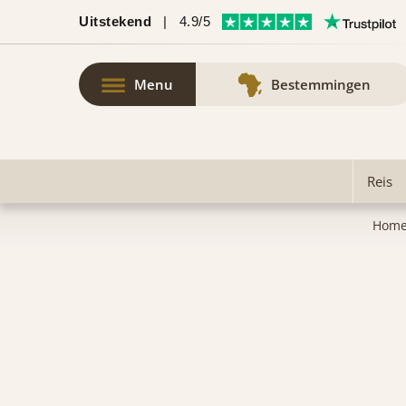
Uitstekend
|
4.9/5
Menu
Bestemmingen
Reis
Hom