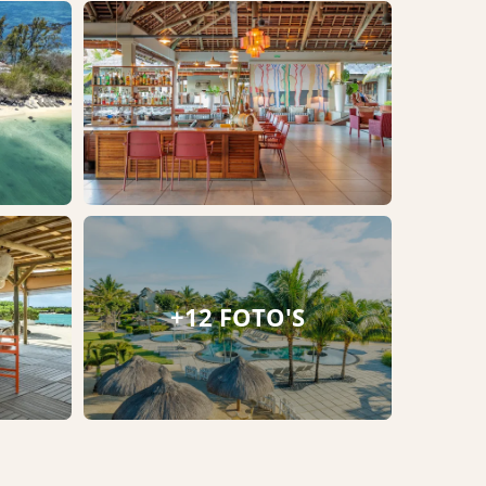
+12 FOTO'S