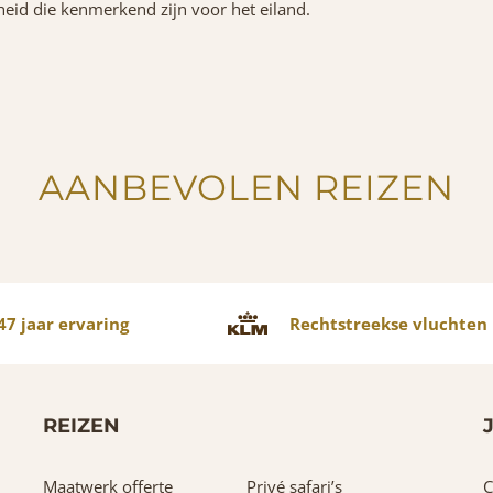
jheid die kenmerkend zijn voor het eiland.
AANBEVOLEN REIZEN
7 jaar ervaring
Rechtstreekse vluchten
REIZEN
Maatwerk offerte
Privé safari’s
C