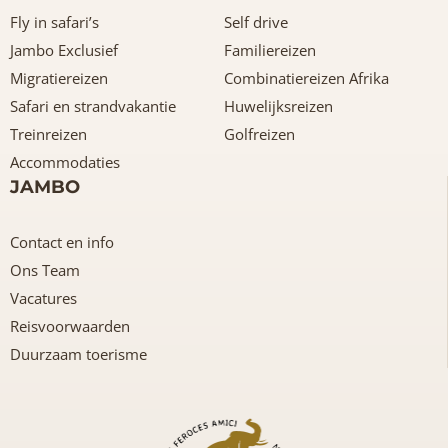
Fly in safari’s
Self drive
Jambo Exclusief
Familiereizen
Migratiereizen
Combinatiereizen Afrika
Safari en strandvakantie
Huwelijksreizen
Treinreizen
Golfreizen
Accommodaties
JAMBO
Contact en info
Ons Team
Vacatures
Reisvoorwaarden
Duurzaam toerisme