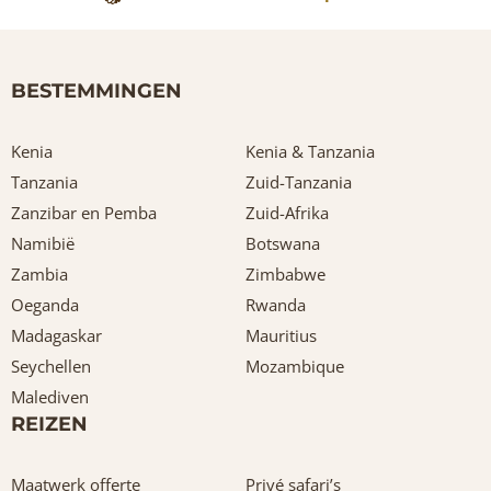
BESTEMMINGEN
Kenia
Kenia & Tanzania
Tanzania
Zuid-Tanzania
Zanzibar en Pemba
Zuid-Afrika
Namibië
Botswana
Zambia
Zimbabwe
Oeganda
Rwanda
Madagaskar
Mauritius
Seychellen
Mozambique
Malediven
REIZEN
Maatwerk offerte
Privé safari’s