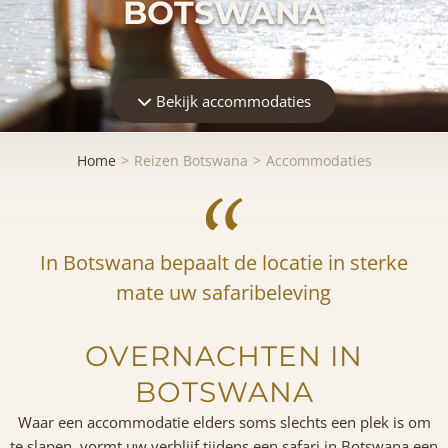
BOTSWANA
Bekijk accommodaties
Home
Reizen Botswana
Accommodaties
In Botswana bepaalt de locatie in sterke
mate uw safaribeleving
OVERNACHTEN IN
BOTSWANA
Waar een accommodatie elders soms slechts een plek is om
te slapen, vormt uw verblijf tijdens een safari in Botswana een