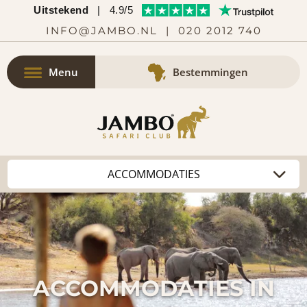
Uitstekend
|
4.9/5
INFO@JAMBO.NL
|
020 2012 740
Menu
Bestemmingen
ACCOMMODATIES IN