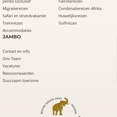
Jambo Exclusief
Familiereizen
Migratiereizen
Combinatiereizen Afrika
Safari en strandvakantie
Huwelijksreizen
Treinreizen
Golfreizen
Accommodaties
JAMBO
Contact en info
Ons Team
Vacatures
Reisvoorwaarden
Duurzaam toerisme