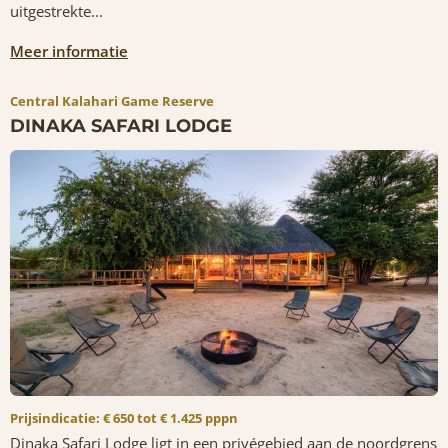
uitgestrekte...
Meer informatie
Central Kalahari Game Reserve
DINAKA SAFARI LODGE
Prijsindicatie: € 650 tot € 1.425 pppn
Dinaka Safari Lodge ligt in een privégebied aan de noordgrens