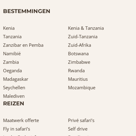
BESTEMMINGEN
Kenia
Kenia & Tanzania
Tanzania
Zuid-Tanzania
Zanzibar en Pemba
Zuid-Afrika
Namibië
Botswana
Zambia
Zimbabwe
Oeganda
Rwanda
Madagaskar
Mauritius
Seychellen
Mozambique
Malediven
REIZEN
Maatwerk offerte
Privé safari’s
Fly in safari’s
Self drive