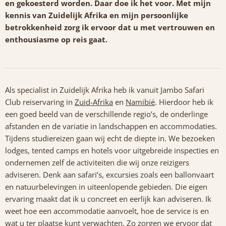
en gekoesterd worden. Daar doe ik het voor. Met mijn
kennis van Zuidelijk Afrika en mijn persoonlijke
betrokkenheid zorg ik ervoor dat u met vertrouwen en
enthousiasme op reis gaat.
Als specialist in Zuidelijk Afrika heb ik vanuit Jambo Safari
Club reiservaring in
Zuid-Afrika
en
Namibië
. Hierdoor heb ik
een goed beeld van de verschillende regio’s, de onderlinge
afstanden en de variatie in landschappen en accommodaties.
Tijdens studiereizen gaan wij echt de diepte in. We bezoeken
lodges, tented camps en hotels voor uitgebreide inspecties en
ondernemen zelf de activiteiten die wij onze reizigers
adviseren. Denk aan safari’s, excursies zoals een ballonvaart
en natuurbelevingen in uiteenlopende gebieden. Die eigen
ervaring maakt dat ik u concreet en eerlijk kan adviseren. Ik
weet hoe een accommodatie aanvoelt, hoe de service is en
wat u ter plaatse kunt verwachten. Zo zorgen we ervoor dat