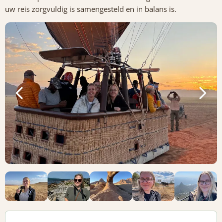
uw reis zorgvuldig is samengesteld en in balans is.