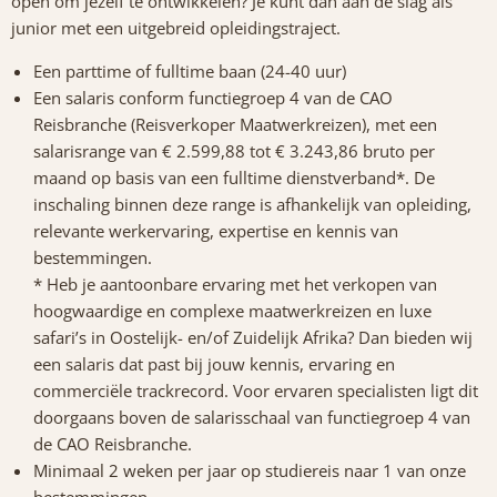
open om jezelf te ontwikkelen? Je kunt dan aan de slag als
junior met een uitgebreid opleidingstraject.
Een parttime of fulltime baan (24-40 uur)
Een salaris conform functiegroep 4 van de CAO
Reisbranche (Reisverkoper Maatwerkreizen), met een
salarisrange van € 2.599,88 tot € 3.243,86 bruto per
maand op basis van een fulltime dienstverband*. De
inschaling binnen deze range is afhankelijk van opleiding,
relevante werkervaring, expertise en kennis van
bestemmingen.
* Heb je aantoonbare ervaring met het verkopen van
hoogwaardige en complexe maatwerkreizen en luxe
safari’s in Oostelijk- en/of Zuidelijk Afrika? Dan bieden wij
een salaris dat past bij jouw kennis, ervaring en
commerciële trackrecord. Voor ervaren specialisten ligt dit
doorgaans boven de salarisschaal van functiegroep 4 van
de CAO Reisbranche.
Minimaal 2 weken per jaar op studiereis naar 1 van onze