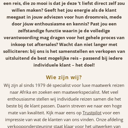
een reis, die zo mooi is dat je deze ’t liefst direct zelf zou
willen maken? Geeft het jou energie als de klant
meegaat in jouw adviezen voor hun droomreis, mede
door jóuw enthousiasme en kennis? Past jou een
zelfstandige functie waarin je de volledige
verantwoording mag dragen voor het gehele proces van
inkoop tot aftersales? Wacht dan niet langer met
solliciteren: bij ons is het samenstellen en verkopen van
uitsluitend de best mogelijke reis – passend bij iedere
individuele klant – het doel!
Wie zijn wij?
Wij zijn al sinds 1979 dé specialist voor luxe maatwerk reizen
naar Afrika en zoeken een maatwerkspecialist. Met veel
enthousiasme stellen wij individuele reizen samen die het
beste bij de klant passen. Daarin streven we naar een hoge
mate van kwaliteit. Kijk maar eens op
Trustpilot
voor een
impressie van wat de klanten van ons vinden. Onze afdeling
verkoopondersteuning staat klaar voor het uitwerken van