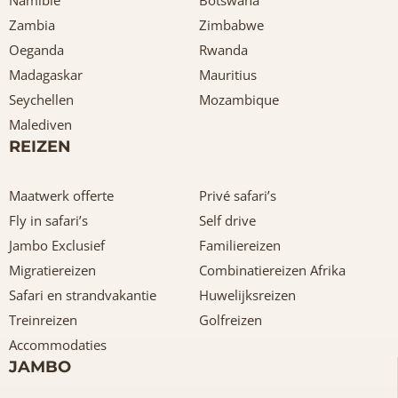
Zambia
Zimbabwe
Oeganda
Rwanda
Madagaskar
Mauritius
Seychellen
Mozambique
Malediven
REIZEN
Maatwerk offerte
Privé safari’s
Fly in safari’s
Self drive
Jambo Exclusief
Familiereizen
Migratiereizen
Combinatiereizen Afrika
Safari en strandvakantie
Huwelijksreizen
Treinreizen
Golfreizen
Accommodaties
JAMBO