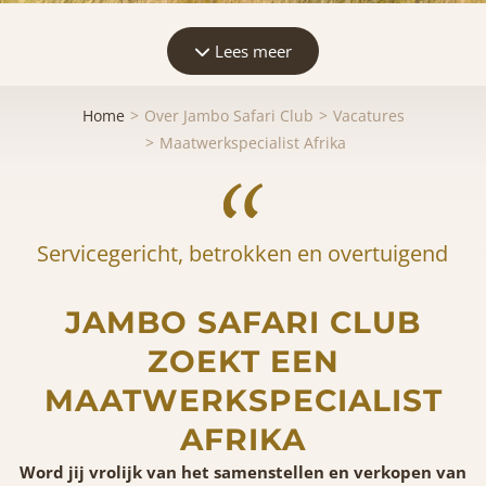
Lees meer
Home
Over Jambo Safari Club
Vacatures
Maatwerkspecialist Afrika
Servicegericht, betrokken en overtuigend
JAMBO SAFARI CLUB
ZOEKT EEN
MAATWERKSPECIALIST
AFRIKA
Word jij vrolijk van het samenstellen en verkopen van