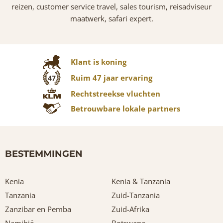
reizen, customer service travel, sales tourism, reisadviseur
maatwerk, safari expert.
Klant is koning
Ruim 47 jaar ervaring
47
Rechtstreekse vluchten
Betrouwbare lokale partners
BESTEMMINGEN
Kenia
Kenia & Tanzania
Tanzania
Zuid-Tanzania
Zanzibar en Pemba
Zuid-Afrika
Namibië
Botswana