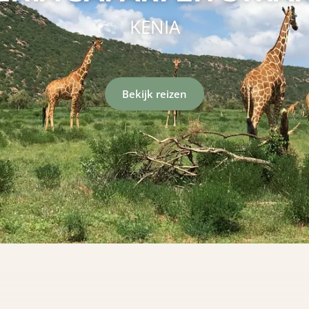
KENIA
Bekijk reizen