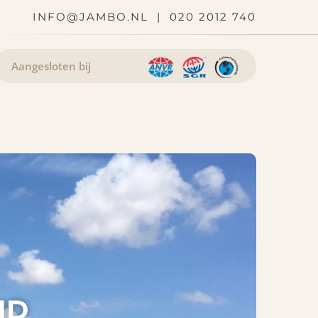
INFO@JAMBO.NL
|
020 2012 740
Aangesloten bij
ND