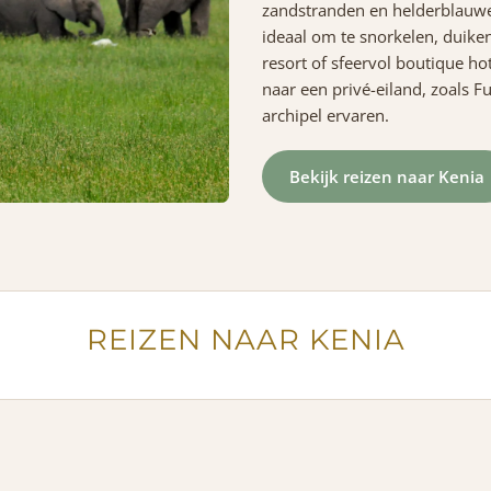
zandstranden en helderblauwe 
ideaal om te snorkelen, duike
resort of sfeervol boutique ho
naar een privé-eiland, zoals F
archipel ervaren.
Bekijk reizen naar Kenia
REIZEN NAAR KENIA