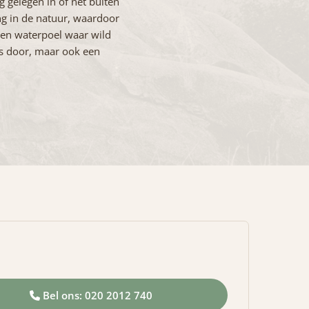
g gelegen in of net buiten
g in de natuur, waardoor
een waterpoel waar wild
s door, maar ook een
Bel ons: 020 2012 740