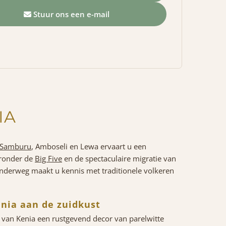
Stuur ons een e-mail
IA
Samburu
, Amboseli en Lewa ervaart u een
aronder de
Big Five
en de spectaculaire migratie van
nderweg maakt u kennis met traditionele volkeren
enia aan de zuidkust
t van Kenia een rustgevend decor van parelwitte