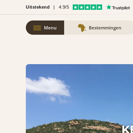
Uitstekend
|
4.9/5
Menu
Bestemmingen
K