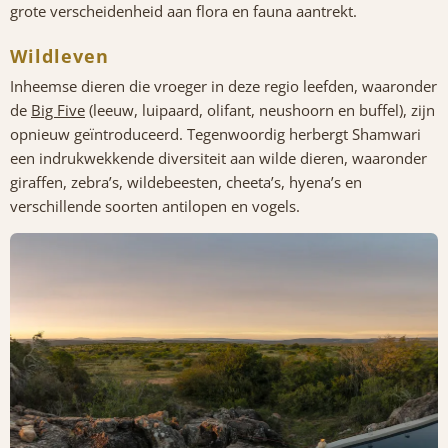
grote verscheidenheid aan flora en fauna aantrekt.
Wildleven
Inheemse dieren die vroeger in deze regio leefden, waaronder
de
Big Five
(leeuw, luipaard, olifant, neushoorn en buffel), zijn
opnieuw geïntroduceerd. Tegenwoordig herbergt Shamwari
een indrukwekkende diversiteit aan wilde dieren, waaronder
giraffen, zebra’s, wildebeesten, cheeta’s, hyena’s en
verschillende soorten antilopen en vogels.