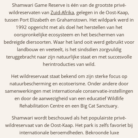
Shamwari Game Reserve is één van de grootste privé-
wildreservaten van
Zuid-Afrika
, gelegen in de Oost-Kaap,
tussen Port Elizabeth en Grahamstown. Het wildpark werd in
1992 opgericht met als doel het herstellen van het
oorspronkelijke ecosysteem en het beschermen van
bedreigde diersoorten. Waar het land ooit werd gebruikt voor
landbouw en veeteelt, is het sindsdien zorgvuldig
teruggebracht naar zijn natuurlijke staat en met succesvolle
herintroducties van wild.
Het wildreservaat staat bekend om zijn sterke focus op
natuurbescherming en ecotoerisme. Onder andere door
samenwerkingen met internationale conservatie-instellingen
en door de aanwezigheid van een educatief Wildlife
Rehabilitation Centre en een Big Cat Sanctuary.
Shamwari wordt beschouwd als het populairste privé-
wildreservaat van de Oost-Kaap. Het park is zelfs favoriet bij
internationale beroemdheden. Bekroonde luxe