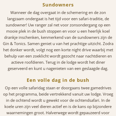
Sundowners
Wanneer de dag overgaat in de schemering en de zon
langzaam ondergaat is het tijd voor een safari-traditie, de
sundowner! Uw ranger zal net voor zonsondergang op een
mooie plek in de bush stoppen en voor u een heerlijk koel
drankje inschenken, kenmerkend van de sundowners zijn de
Gin & Tonics. Samen geniet u van het prachtige uitzicht. Zodra
het donker wordt, volgt nog een korte night drive waarbij met
behulp van een zoeklicht wordt gezocht naar nachtdieren en
actieve roofdieren. Terug in de lodge wordt het diner
geserveerd en kunt u nagenieten van een geslaagde dag.
Een volle dag in de bush
Op een volle safaridag staan er doorgaans twee gamedrives
op het programma, beide vertrekkend vanuit uw lodge. Vroeg
in de ochtend wordt u gewekt voor de ochtendsafari. In de
koele uren zijn veel dieren actief en is de kans op bijzondere
waarnemingen groot. Halverwege wordt gepauzeerd voor