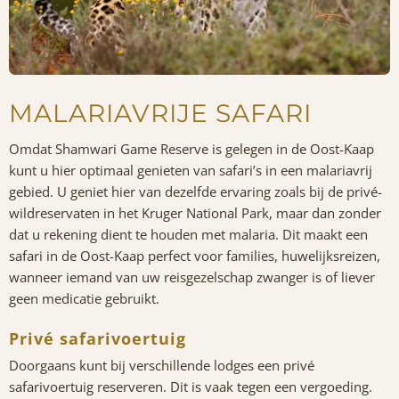
MALARIAVRIJE SAFARI
Omdat Shamwari Game Reserve is gelegen in de Oost-Kaap
kunt u hier optimaal genieten van safari’s in een malariavrij
gebied. U geniet hier van dezelfde ervaring zoals bij de privé-
wildreservaten in het Kruger National Park, maar dan zonder
dat u rekening dient te houden met malaria. Dit maakt een
safari in de Oost-Kaap perfect voor families, huwelijksreizen,
wanneer iemand van uw reisgezelschap zwanger is of liever
geen medicatie gebruikt.
Privé safarivoertuig
Doorgaans kunt bij verschillende lodges een privé
safarivoertuig reserveren. Dit is vaak tegen een vergoeding.