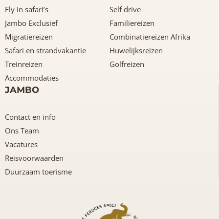
Fly in safari’s
Self drive
Jambo Exclusief
Familiereizen
Migratiereizen
Combinatiereizen Afrika
Safari en strandvakantie
Huwelijksreizen
Treinreizen
Golfreizen
Accommodaties
JAMBO
Contact en info
Ons Team
Vacatures
Reisvoorwaarden
Duurzaam toerisme