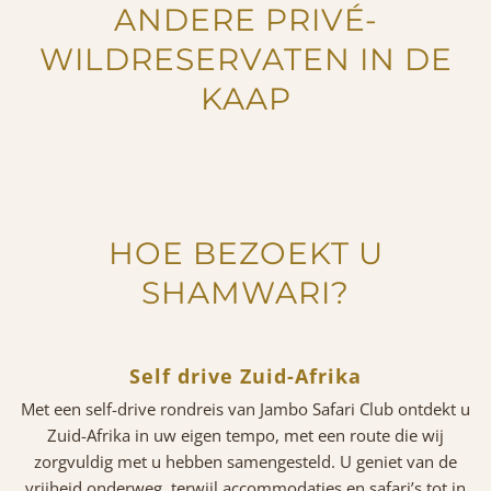
ANDERE PRIVÉ-
WILDRESERVATEN IN DE
KAAP
HOE BEZOEKT U
SHAMWARI?
Self drive Zuid-Afrika
Met een self-drive rondreis van Jambo Safari Club ontdekt u
Zuid-Afrika in uw eigen tempo, met een route die wij
zorgvuldig met u hebben samengesteld. U geniet van de
vrijheid onderweg, terwijl accommodaties en safari’s tot in