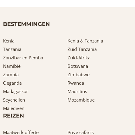
BESTEMMINGEN
Kenia
Kenia & Tanzania
Tanzania
Zuid-Tanzania
Zanzibar en Pemba
Zuid-Afrika
Namibië
Botswana
Zambia
Zimbabwe
Oeganda
Rwanda
Madagaskar
Mauritius
Seychellen
Mozambique
Malediven
REIZEN
Maatwerk offerte
Privé safari’s