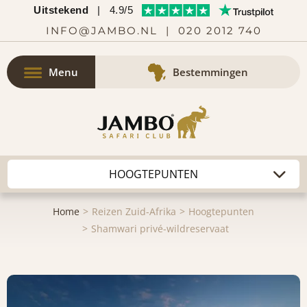
Uitstekend
|
4.9/5
INFO@JAMBO.NL
|
020 2012 740
Menu
Bestemmingen
Home
Reizen Zuid-Afrika
Hoogtepunten
Shamwari privé-wildreservaat