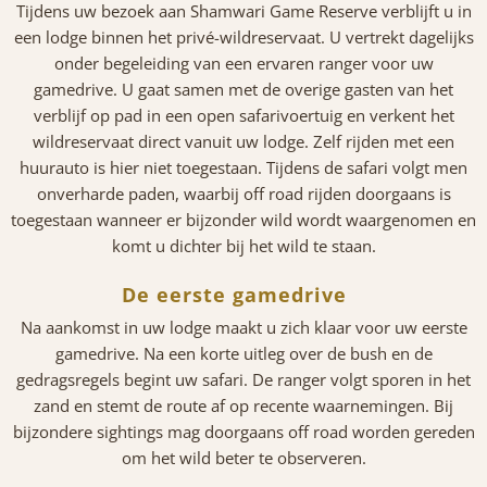
Tijdens uw bezoek aan Shamwari Game Reserve verblijft u in
een lodge binnen het privé-wildreservaat. U vertrekt dagelijks
onder begeleiding van een ervaren ranger voor uw
gamedrive. U gaat samen met de overige gasten van het
verblijf op pad in een open safarivoertuig en verkent het
wildreservaat direct vanuit uw lodge. Zelf rijden met een
huurauto is hier niet toegestaan. Tijdens de safari volgt men
onverharde paden, waarbij off road rijden doorgaans is
toegestaan wanneer er bijzonder wild wordt waargenomen en
komt u dichter bij het wild te staan.
De eerste gamedrive
Na aankomst in uw lodge maakt u zich klaar voor uw eerste
gamedrive. Na een korte uitleg over de bush en de
gedragsregels begint uw safari. De ranger volgt sporen in het
zand en stemt de route af op recente waarnemingen. Bij
bijzondere sightings mag doorgaans off road worden gereden
om het wild beter te observeren.