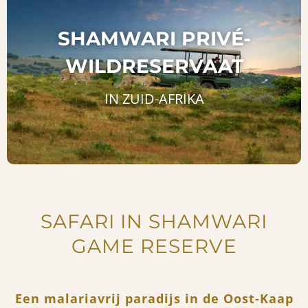
SHAMWARI PRIVÉ-
WILDRESERVAAT
IN ZUID-AFRIKA
SAFARI IN SHAMWARI
GAME RESERVE
Een malariavrij paradijs in de Oost-Kaap