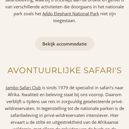
van verschillende activiteiten die doorgaans in het nationale
park zoals het
Addo Elephant National Park
niet zijn
toegestaan.
Bekijk accommodatie
AVONTUURLIJKE SAFARI'S
Jambo Safari Club
is sinds 1979 dé specialist in safari’s naar
Afrika. Kwaliteit en beleving staat bij ons voorop. Daarom
verblijft u tijdens uw reis in zorgvuldig geselecteerde privé-
wildreservaten. In tegenstelling tot de nationale parken is de
safaribeleving in privé-wildreservaten intensiever. Hier
ervaart u de stilte en uitgestrektheid van de Afrikaanse
wildernis, met alleen de geluiden van de bush op de