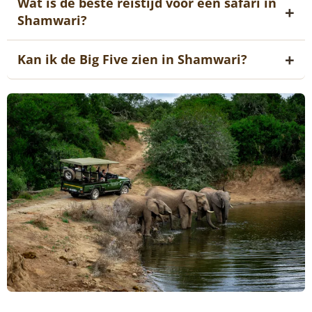
Wat is de beste reistijd voor een safari in
Shamwari?
Kan ik de Big Five zien in Shamwari?