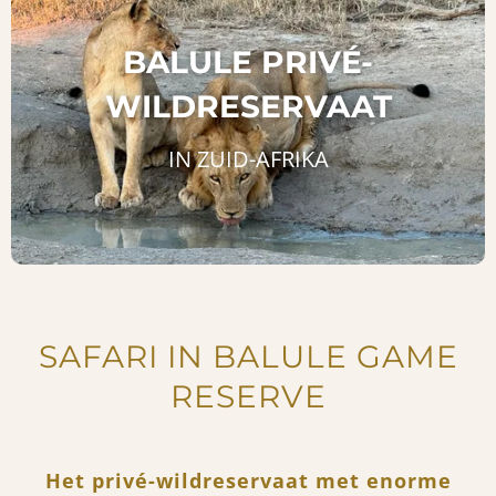
BALULE PRIVÉ-
WILDRESERVAAT
IN ZUID-AFRIKA
SAFARI IN BALULE GAME
RESERVE
Het privé-wildreservaat met enorme