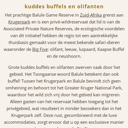
kuddes buffels en olifanten
Het prachtige Balule Game Reserve in
Zuid-Afrika
grenst aan
Krugerpark
en is een privé-wildreservaat dat lid is van de
Associated Private Nature Reserves, de ecologische voordelen
van dit initiatief hebben de regio tot een aantrekkelijke
thuisbasis gemaakt voor de meest bekende safari-dieren
waaronder de
Big Five
: olifant, leeuw, luipaard, Kaapse Buffel
en de neushoorn.
Grote kuddes buffels en olifanten zwerven vaak door het
gebied. Het Tsongaanse woord Balule betekent dan ook
buffel! Tussen het Krugerpark en Balule bevindt zich geen
omheining en behoort tot het Greater Kruger National Park,
waardoor het wild zich vrij door het gebied kan migreren.
Alleen gasten van het reservaat hebben toegang tot het
privégebied, wat resulteert in minder bezoekers dan in het
Krugerpark zelf. Deze rust, gecombineerd met de luxe
accommodaties, zorgt ervoor dat u op een exclusieve manier