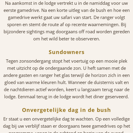
Na aankomst in de lodge vertrekt u in de namiddag voor uw
eerste gamedrive. Na een korte uitleg van de bush en hoe een
gamedrive werkt gaat uw safari van start. De ranger volgt
sporen en stemt de route af op recente waarnemingen. Bij
bijzondere sightings mag doorgaans off road worden gereden
om het wild beter te observeren.
Sundowners
Tegen zonsondergang stopt het voertuig op een mooie plek
met uitzicht op de ondergaande zon. U heft samen met de
andere gasten en ranger het glas terwijl de horizon zich in een
gloed van warme kleuren hult. Wanneer de duisternis valt en
de nachtdieren actief worden, keert u langzaam terug naar de
lodge. Eenmaal terug in de lodge wordt het diner geserveerd.
Onvergetelijke dag in de bush
Er staat u een onvergetelijke dag te wachten. Op een volledige
dag bij uw verblijf staan er doorgaans twee gamedrives op het
programma, vroeg in de ochtend en begin van de avond.