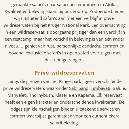
gemaakte safari’s naar safari-bestemmingen in Afrika.
Kwaliteit en beleving staan bij ons voorop. Zodoende bieden
wij uitsluitend safari’s aan met een verblijf in privé-
wildreservaten bij het Kruger National Park. Een overnachting
in een wildreservaat is doorgaans prijziger dan een verblijf in
een restcamp, maar het verschil in beleving is van een ander
niveau. U geniet van rust, persoonlijke aandacht, comfort en
bovenal exclusieve safari’s in open safari voertuigen met
deskundige rangers.
Privé-wildreservaten
Langs de grenzen van het Krugerpark liggen verschillende
privé-wildreservaten, waaronder
Sabi Sand
,
Timbavati
, Balule,
Manyeleti
,
Thornybush
,
Klaserie
en
Kapama
. Elk reservaat
heeft een eigen karakter en onderscheidende kwaliteiten. De
lodges zijn kleinschaliger, bieden uitstekende service en
comfort waarbij ze garant staan voor een authentiekere
safaribeleving.