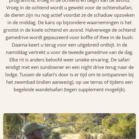
Vroeg in de ochtend wordt u gewekt voor de ochtendsafari,
de dieren zijn nu nog actief voordat ze de schaduw opzoeken
in de middag. De kans op bijzondere waarnemingen is het
grootst in de koele ochtend en avond. Halverwege de ochtend
gamedrive wordt gepauzeerd voor koffie of thee in de bush.
Daarna keert u terug voor een uitgebreid ontbijt. In de
namiddag vertrekt u voor de tweede gamedrive van de dag.
Elke rit is anders beloofd weer unieke ervaring. De safari
eindigt met een sundowner en een night drive terug naar de
lodge. Tussen de safari’s door is er tijd om te ontspannen bij
het zwembad (indien aanwezig), op uw terras of tijdens een
begeleide wandelsafari (tegen supplement mogelijk).