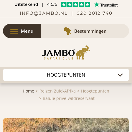
Uitstekend
|
4.9/5
INFO@JAMBO.NL
|
020 2012 740
Menu
Bestemmingen
Home
Reizen Zuid-Afrika
Hoogtepunten
Balule privé-wildreservaat