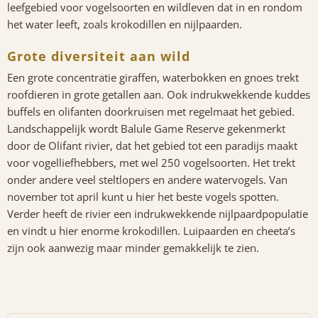
leefgebied voor vogelsoorten en wildleven dat in en rondom
het water leeft, zoals krokodillen en nijlpaarden.
Grote diversiteit aan wild
Een grote concentratie giraffen, waterbokken en gnoes trekt
roofdieren in grote getallen aan. Ook indrukwekkende kuddes
buffels en olifanten doorkruisen met regelmaat het gebied.
Landschappelijk wordt Balule Game Reserve gekenmerkt
door de Olifant rivier, dat het gebied tot een paradijs maakt
voor vogelliefhebbers, met wel 250 vogelsoorten. Het trekt
onder andere veel steltlopers en andere watervogels. Van
november tot april kunt u hier het beste vogels spotten.
Verder heeft de rivier een indrukwekkende nijlpaardpopulatie
en vindt u hier enorme krokodillen. Luipaarden en cheeta’s
zijn ook aanwezig maar minder gemakkelijk te zien.