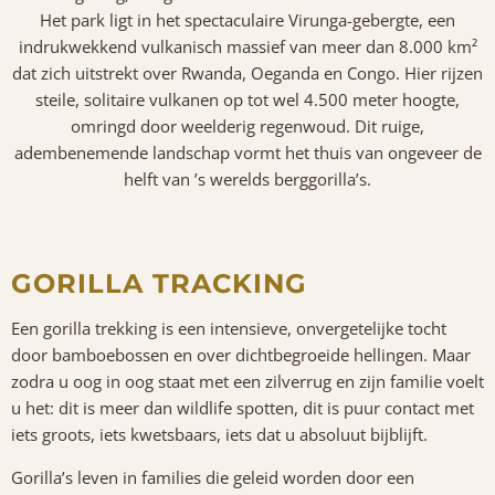
Het park ligt in het spectaculaire Virunga-gebergte, een
indrukwekkend vulkanisch massief van meer dan 8.000 km²
dat zich uitstrekt over Rwanda, Oeganda en Congo. Hier rijzen
steile, solitaire vulkanen op tot wel 4.500 meter hoogte,
omringd door weelderig regenwoud. Dit ruige,
adembenemende landschap vormt het thuis van ongeveer de
helft van ’s werelds berggorilla’s.
GORILLA TRACKING
Een gorilla trekking is een intensieve, onvergetelijke tocht
door bamboebossen en over dichtbegroeide hellingen. Maar
zodra u oog in oog staat met een zilverrug en zijn familie voelt
u het: dit is meer dan wildlife spotten, dit is puur contact met
iets groots, iets kwetsbaars, iets dat u absoluut bijblijft.
Gorilla’s leven in families die geleid worden door een