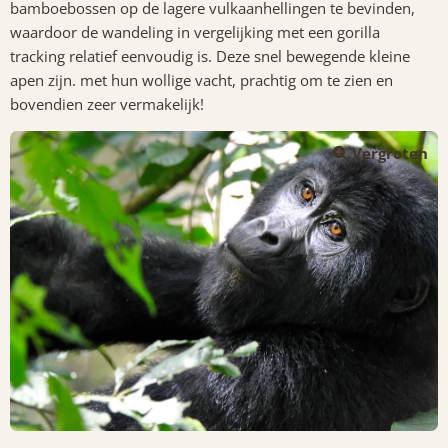
bamboebossen op de lagere vulkaanhellingen te bevinden,
waardoor de wandeling in vergelijking met een gorilla
tracking relatief eenvoudig is. Deze snel bewegende kleine
apen zijn. met hun wollige vacht, prachtig om te zien en
bovendien zeer vermakelijk!
Vergroten