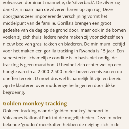
volwassen dominant mannetje, de ‘silverback’. De zilverrug
dankt zijn naam aan de zilveren haren op zijn rug. Deze
doorgaans zeer imponerende verschijning vormt het
middelpunt van de familie. Gorilla’s brengen een groot
gedeelte van de dag op de grond door, maar ook in de bomen
voelen zij zich thuis. Iedere nacht maken zij voor zichzelf een
nieuw bed van gras, takken en bladeren. De minimum leeftijd
voor het maken een gorilla tracking in Rwanda is 15 jaar. Een
supersterke lichamelijke conditie is in basis niet nodig, de
tracking is geen marathon! U bevindt zich echter wel op een
hoogte van circa 2.000-2.500 meter boven zeeniveau en op
oneffen terrein. U moet dus wel lichamelijk fit zijn en bereid
zijn te klauteren over modderige hellingen en door dikke
begroeiing.
Golden monkey tracking
Ook een tracking naar de ‘golden monkey’ behoort in
Volcanoes National Park tot de mogelijkheden. Deze minder
bekende ‘gouden’ meerkatten hebben de neiging zich in de