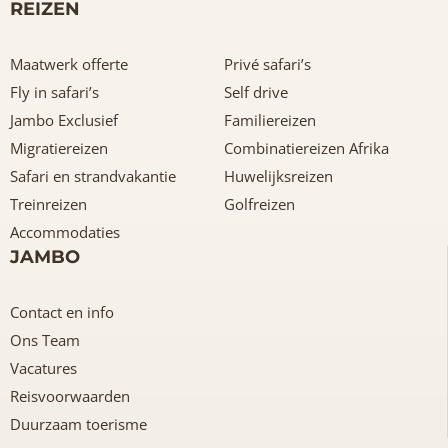
REIZEN
Maatwerk offerte
Privé safari’s
Fly in safari’s
Self drive
Jambo Exclusief
Familiereizen
Migratiereizen
Combinatiereizen Afrika
Safari en strandvakantie
Huwelijksreizen
Treinreizen
Golfreizen
Accommodaties
JAMBO
Contact en info
Ons Team
Vacatures
Reisvoorwaarden
Duurzaam toerisme