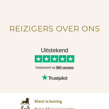
REIZIGERS OVER ONS
Uitstekend
Gebaseerd op
860 reviews
Klant is koning
Ruim 47 jaar ervaring