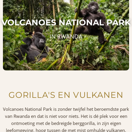
VOLCANOES NATIONAL PARK
IN RWANDA
GORILLA'S EN VULKANEN
Volcanoes National Park is zonder twijfel het beroemdste park
van Rwanda en dat is niet voor niets. Het is dé plek voor een
ontmoeting met de bedreigde berggorilla, in zijn eigen
leefomgeving, hoog tussen de met mist omhulde vulkanen.