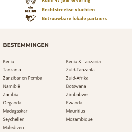
47
Rechtstreekse vluchten
Betrouwbare lokale partners
BESTEMMINGEN
Kenia
Kenia & Tanzania
Tanzania
Zuid-Tanzania
Zanzibar en Pemba
Zuid-Afrika
Namibië
Botswana
Zambia
Zimbabwe
Oeganda
Rwanda
Madagaskar
Mauritius
Seychellen
Mozambique
Malediven