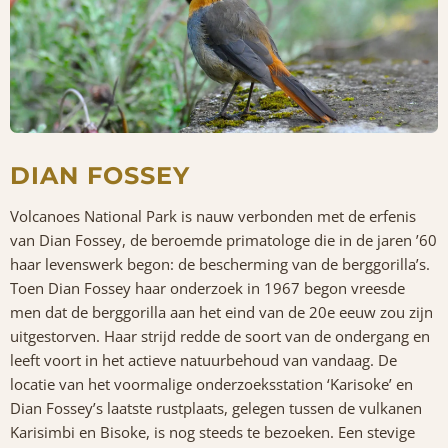
DIAN FOSSEY
Volcanoes National Park is nauw verbonden met de erfenis
van Dian Fossey, de beroemde primatologe die in de jaren ’60
haar levenswerk begon: de bescherming van de berggorilla’s.
Toen Dian Fossey haar onderzoek in 1967 begon vreesde
men dat de berggorilla aan het eind van de 20e eeuw zou zijn
uitgestorven. Haar strijd redde de soort van de ondergang en
leeft voort in het actieve natuurbehoud van vandaag. De
locatie van het voormalige onderzoeksstation ‘Karisoke’ en
Dian Fossey’s laatste rustplaats, gelegen tussen de vulkanen
Karisimbi en Bisoke, is nog steeds te bezoeken. Een stevige