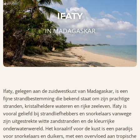
IFATY
IN MADAGASKAR
Ifaty, gelegen aan de zuidwestkust van Madagaskar, is een
fijne strandbestemming die bekend staat om zijn prachtige
stranden, kristalheldere wateren en rijke zeeleven. Ifaty is
vooral geliefd bij strandliefhebbers en snorkelaars vanwege
zijn uitgestrekte witte zandstranden en de kleurrijke
onderwaterwereld. Het koraalrif voor de kust is een paradijs
voor snorkelaars en duikers, met een overvloed aan tropische