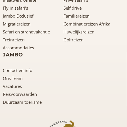
Fly in safari’s
Self drive
Jambo Exclusief
Familiereizen
Migratiereizen
Combinatiereizen Afrika
Safari en strandvakantie
Huwelijksreizen
Treinreizen
Golfreizen
Accommodaties
JAMBO
Contact en info
Ons Team
Vacatures
Reisvoorwaarden
Duurzaam toerisme