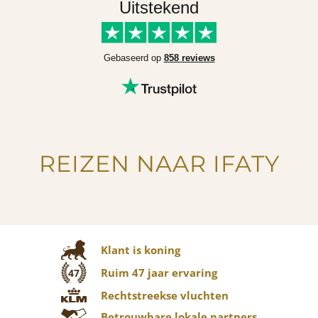
Uitstekend
Gebaseerd op
858 reviews
REIZEN NAAR IFATY
Klant is koning
Ruim 47 jaar ervaring
47
Rechtstreekse vluchten
Betrouwbare lokale partners