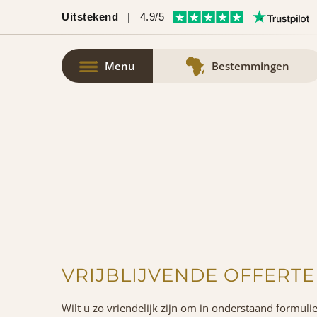
Uitstekend
|
4.9/5
Menu
Bestemmingen
VRIJBLIJVENDE OFFERTE
Wilt u zo vriendelijk zijn om in onderstaand formuli