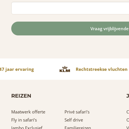
7 jaar ervaring
Rechtstreekse vluchten
REIZEN
Maatwerk offerte
Privé safari’s
C
Fly in safari’s
Self drive
O
Jambo Exclusief
Familiereizen
V