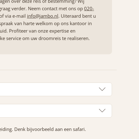
ragen over deze reis of bestemming? Wij
graag verder. Neem contact met ons op
020-
of via e-mail
info@jambo.nl
. Uiteraard bent u
spraak van harte welkom op ons kantoor in
id. Profiteer van onze expertise en
jke service om uw droomreis te realiseren.
iding. Denk bijvoorbeeld aan een safari.