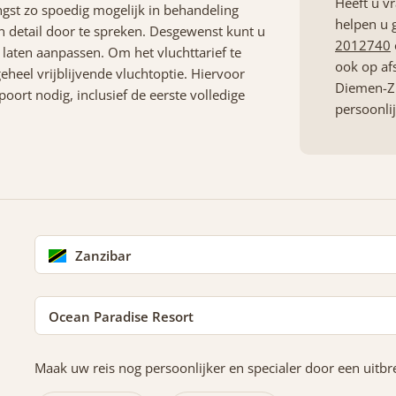
Heeft u v
ngst zo spoedig mogelijk in behandeling
helpen u 
detail door te spreken. Desgewenst kunt u
2012740
laten aanpassen. Om het vluchttarief te
ook op af
eheel vrijblijvende vluchtoptie. Hiervoor
Diemen-Zu
ort nodig, inclusief de eerste volledige
persoonli
Zanzibar
Ocean Paradise Resort
Maak uw reis nog persoonlijker en specialer door een uitbre