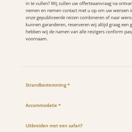
in te vullen? Wij zullen uw offerteaanvraag na ontva
nemen en nemen contact met u op om uw wensen in 
onze gepubliceerde reizen combineren of naar wens 
kunnen garanderen, reserveren wij altijd graag een g
hebben wij de namen van alle reizigers conform paspo
voornaam.
Strandbestemming *
Accommodatie *
Uitbreiden met een safari?