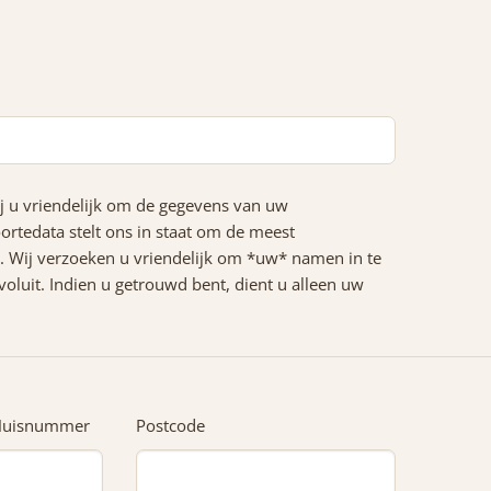
ij u vriendelijk om de gegevens van uw
ortedata stelt ons in staat om de meest
m. Wij verzoeken u vriendelijk om *uw* namen in te
oluit. Indien u getrouwd bent, dient u alleen uw
Huisnummer
Postcode