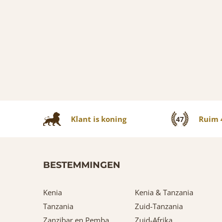
Klant is koning
Ruim 4
47
BESTEMMINGEN
Kenia
Kenia & Tanzania
Tanzania
Zuid-Tanzania
Zanzibar en Pemba
Zuid-Afrika