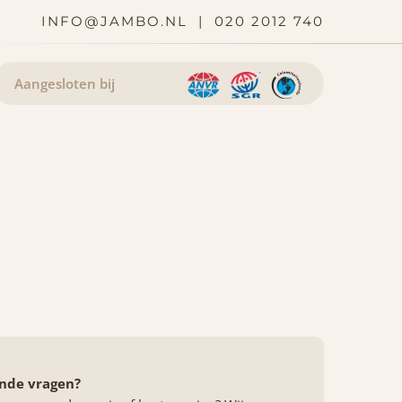
INFO@JAMBO.NL
|
020 2012 740
Aangesloten bij
nde vragen?