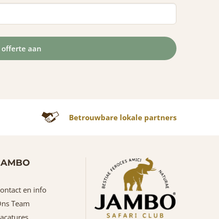
Betrouwbare lokale partners
JAMBO
ontact en info
ns Team
acatures